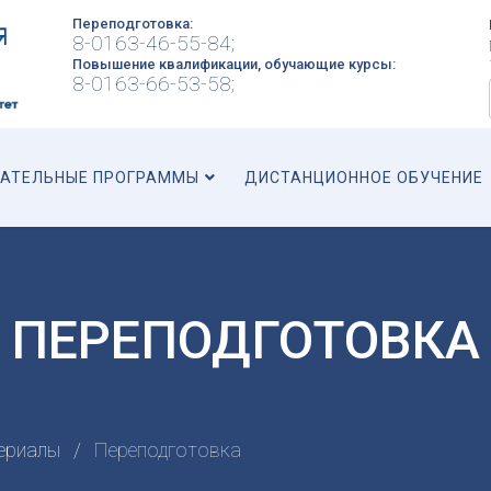
Переподготовка:
8-0163-46-55-84;
Повышение квалификации, обучающие курсы:
8-0163-66-53-58;
АТЕЛЬНЫЕ ПРОГРАММЫ
ДИСТАНЦИОННОЕ ОБУЧЕНИЕ
ПЕРЕПОДГОТОВКА
ериалы
Переподготовка