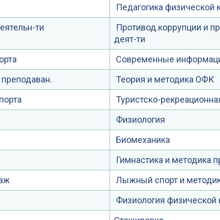
Педагогика физической к
еятельн-ти
Противод.коррупции и пр
деят-ти
орта
Современные информаци
 преподаван.
Теория и методика ОФК
порта
Туристско-рекреационна
Физиология
Биомеханика
Гимнастика и методика 
саж
Лыжный спорт и методи
Физиология физической 