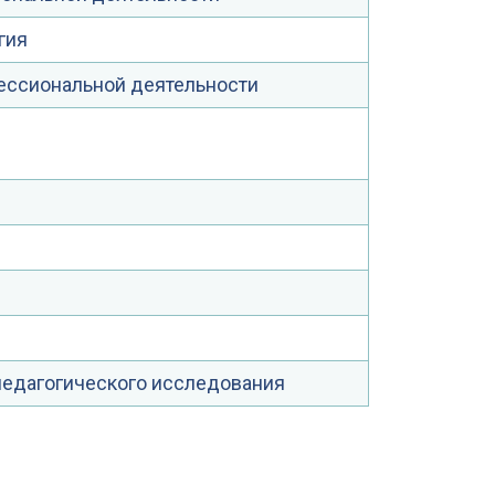
гия
ессиональной деятельности
педагогического исследования