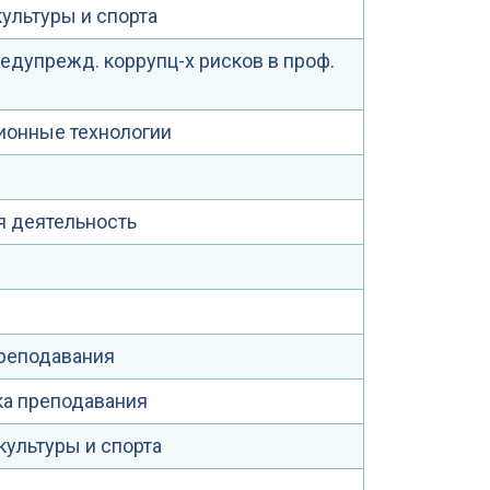
ультуры и спорта
едупрежд. коррупц-х рисков в проф.
онные технологии
я деятельность
преподавания
ка преподавания
культуры и спорта