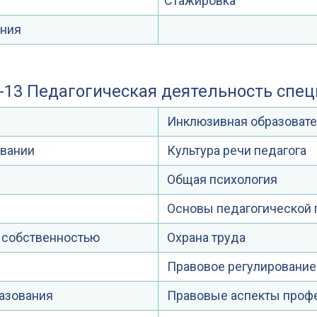
Стажировка
ания
4-13 Педагогическая деятельность спе
Инклюзивная образовате
овании
Культура речи педагога
Общая психология
Основы педагогической
 собственностью
Охрана труда
Правовое регулирование
азования
Правовые аспекты проф