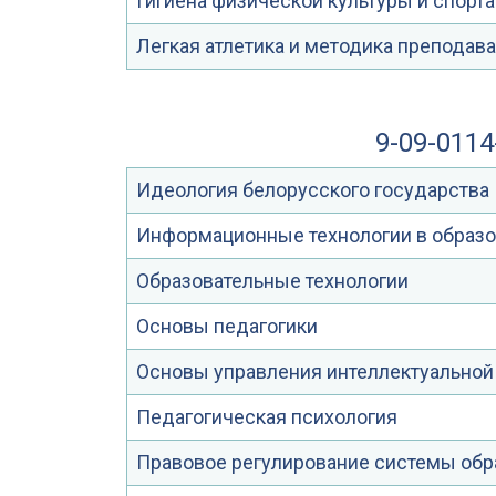
Гигиена физической культуры и спорта
Легкая атлетика и методика преподав
9-09-011
Идеология белорусского государства
Информационные технологии в образ
Образовательные технологии
Основы педагогики
Основы управления интеллектуальной
Педагогическая психология
Правовое регулирование системы обр