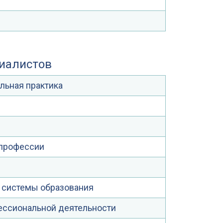
циалистов
льная практика
 профессии
 системы образования
ессиональной деятельности