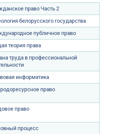
жданское право Часть 2
ология белорусского государства
дународное публичное право
ая теория права
ана труда в профессиональной
тельности
вовая информатика
родоресурсное право
довое право
ловный процесс