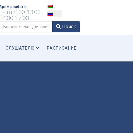
Выберите язык
Время работы:
пн-пт 8:00-13:00,
14:00-17:00
Поиск
Поиск
Type 2 or more characters for results.
СЛУШАТЕЛЮ
РАСПИСАНИЕ