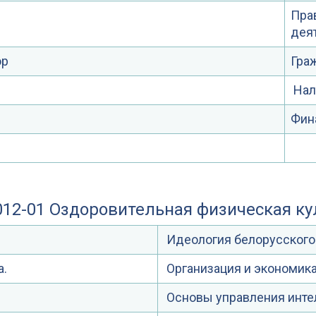
Пра
дея
ор
Гра
Нал
Фин
012-01 Оздоровительная физическая к
Идеология белорусского
а.
Организация и экономика
Основы управления инте