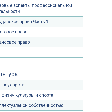
вовые аспекты профессиональной
тельности
жданское право Часть 1
оговое право
ансовое право
ультура
 государства
 физич.культуры и спорта
ллектуальной собственностью