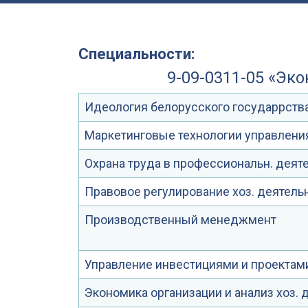
Специальности:
9-09-0311-05 «Эк
Идеология белорусского государрств
Маркетинговые технологии управлени
Охрана труда в профессиональн. деят
Правовое регулирование хоз. деятель
Производственный менеджмент
Управление инвестициями и проектам
Экономика организации и анализ хоз. 