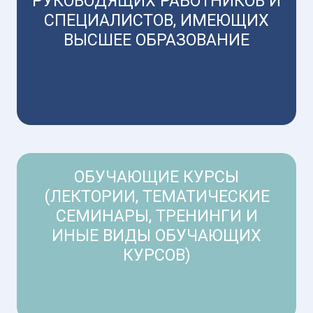
РУКОВОДЯЩИХ РАБОТНИКОВ И
СПЕЦИАЛИСТОВ, ИМЕЮЩИХ
ВЫСШЕЕ ОБРАЗОВАНИЕ
ОБУЧАЮЩИЕ КУРСЫ
(ЛЕКТОРИИ, ТЕМАТИЧЕСКИЕ
СЕМИНАРЫ, ТРЕНИНГИ И
ИНЫЕ ВИДЫ ОБУЧАЮЩИХ
КУРСОВ)