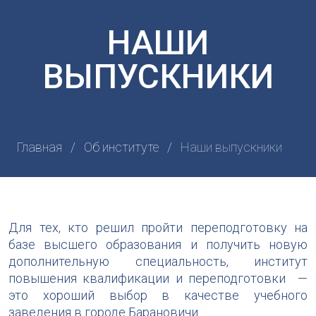
НАШИ
ВЫПУСКНИКИ
Главная
Об институте
Наши выпускники
Для тех, кто решил пройти переподготовку на
базе высшего образования и получить новую
дополнительную специальность, институт
повышения квалификации и переподготовки —
это хороший выбор в качестве учебного
заведения в городе Барановичи.