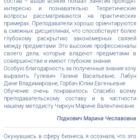
состав – выше всяких похвал. Занятия проходят
интересно и познавательно. Теоретические
вопросы рассматриваются на практических
примерах. Преподаватели хорошо ориентируются
в смежных дисциплинах, что способствует более
глубокому раскрытию закономерных связей
между предметами. Это высокие профессионалы
своего дела, которые владеют предметами в
совершенстве и имеют глубокие знания.
Особую благодарность за полученные знания хочу
выразить Гулевич Галине Васильевне, Лабун
Дине Владимировне, Горбач Юлии Евгеньевне.
Обучение очень понравилось. Спасибо всему
преподавательскому составу и в частности
нашему методисту Чиркун Марине Валентиновне.
Подкович Марина Чеславовна
Окунувшись в сферу бизнеса, я осознала, что это