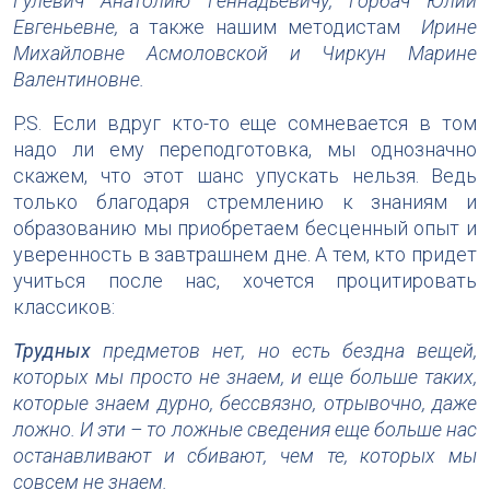
Гулевич Анатолию Геннадьевичу, Горбач Юлии
Евгеньевне,
а также нашим методистам
Ирине
Михайловне Асмоловской и Чиркун Марине
Валентиновне.
P.S. Если вдруг кто-то еще сомневается в том
надо ли ему переподготовка, мы однозначно
скажем, что этот шанс упускать нельзя. Ведь
только благодаря стремлению к знаниям и
образованию мы приобретаем бесценный опыт и
уверенность в завтрашнем дне. А тем, кто придет
учиться после нас, хочется процитировать
классиков:
Трудных
предметов нет, но есть бездна вещей,
которых мы просто не знаем, и еще больше таких,
которые знаем дурно, бессвязно, отрывочно, даже
ложно. И эти – то ложные сведения еще больше нас
останавливают и сбивают, чем те, которых мы
совсем не знаем.