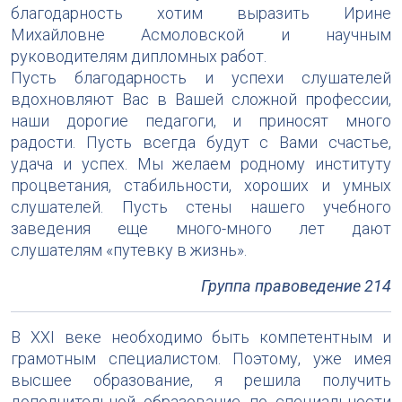
благодарность хотим выразить Ирине
Михайловне Асмоловской и научным
руководителям дипломных работ.
Пусть благодарность и успехи слушателей
вдохновляют Вас в Вашей сложной профессии,
наши дорогие педагоги, и приносят много
радости. Пусть всегда будут с Вами счастье,
удача и успех. Мы желаем родному институту
процветания, стабильности, хороших и умных
слушателей. Пусть стены нашего учебного
заведения еще много-много лет дают
слушателям «путевку в жизнь».
Группа правоведение 214
В
XXI
веке необходимо быть компетентным и
грамотным специалистом. Поэтому, уже имея
высшее образование, я решила получить
дополнительной образование по специальности