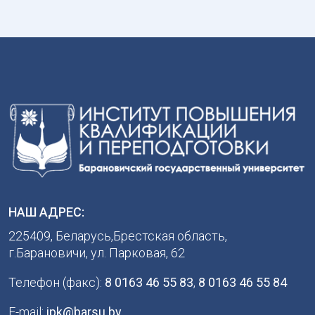
НАШ АДРЕС:
225409, Беларусь,Брестская область,
г.Барановичи, ул. Парковая, 62
Телефон (факс):
8 0163 46 55 83
,
8 0163 46 55 84
E-mail:
ipk@barsu.by