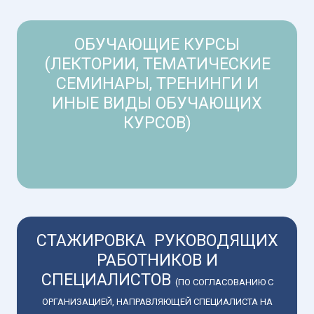
ОБУЧАЮЩИЕ КУРСЫ
(ЛЕКТОРИИ, ТЕМАТИЧЕСКИЕ
СЕМИНАРЫ, ТРЕНИНГИ И
ИНЫЕ ВИДЫ ОБУЧАЮЩИХ
КУРСОВ)
СТАЖИРОВКА РУКОВОДЯЩИХ
РАБОТНИКОВ И
СПЕЦИАЛИСТОВ
(ПО СОГЛАСОВАНИЮ С
ОРГАНИЗАЦИЕЙ, НАПРАВЛЯЮЩЕЙ СПЕЦИАЛИСТА НА